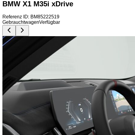
BMW X1 M35i xDrive
Referenz ID: BM85222519
Gebrauchtwagen
Verfügbar