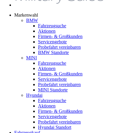
Markenwahl
BMW
Fahrzeugsuche
Aktionen
Firmen- & Großkunden
Servicengebote
Probefahrt vereinbaren
BMW Standorte
MINI
Fahrzeugsuche
Aktionen
Firmen- & Großkunden
Servicengebote
Probefahrt vereinbaren
MINI Standorte
Hyundai
Fahrzeugsuche
Aktionen
Firmen- & Großkunden
Servicengebote
Probefahrt vereinbaren
Hyundai Standort
Fahrzeugkauf