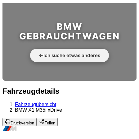
BMW
GEBRAUCHTWAGEN
←
Ich suche etwas anderes
Fahrzeugdetails
Fahrzeugübersicht
BMW X1 M35i xDrive
Druckversion
Teilen