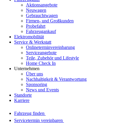
Aktionsangebote
Neuwagen
Gebrauchtwagen
Firmen- und Großkunden
Probefahrt
Fahrzeugankauf
Elektromobilität
Service & Werkstatt
Onlineterminvereinbarung
Serviceangebote
Teile, Zubehör und Lifestyle
Home Check In
Unternehmen
Über uns
Nachhaltigkeit & Verantwortung
Sponsoring
News und Events
Standorte
Karriere
Fahrzeug finden
Servicetermin vereinbaren