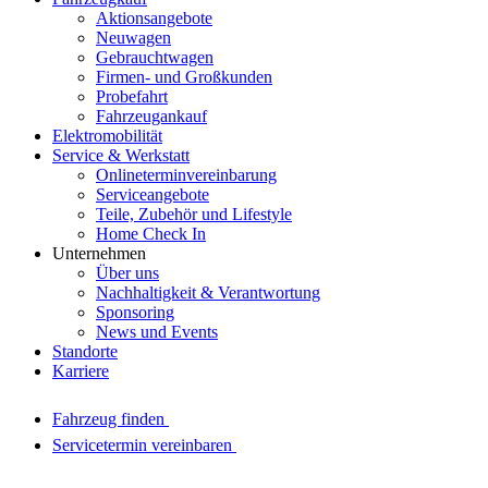
Aktionsangebote
Neuwagen
Gebrauchtwagen
Firmen- und Großkunden
Probefahrt
Fahrzeugankauf
Elektromobilität
Service & Werkstatt
Onlineterminvereinbarung
Serviceangebote
Teile, Zubehör und Lifestyle
Home Check In
Unternehmen
Über uns
Nachhaltigkeit & Verantwortung
Sponsoring
News und Events
Standorte
Karriere
Fahrzeug finden
Servicetermin vereinbaren