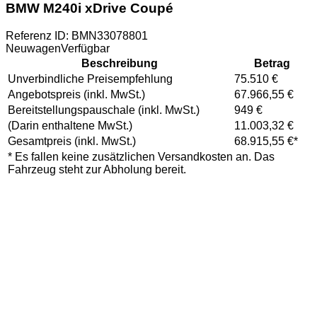
BMW M240i xDrive Coupé
Referenz ID: BMN33078801
Neuwagen
Verfügbar
Beschreibung
Betrag
Unverbindliche Preisempfehlung
75.510 €
Angebotspreis (inkl. MwSt.)
67.966,55 €
Bereitstellungspauschale (inkl. MwSt.)
949 €
(Darin enthaltene MwSt.)
11.003,32 €
Gesamtpreis (inkl. MwSt.)
68.915,55 €
*
* Es fallen keine zusätzlichen Versandkosten an. Das
Fahrzeug steht zur Abholung bereit.