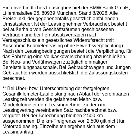
Ein unverbindliches Leasingbeispiel der BMW Bank GmbH,
Lilienthalallee 26, 80939 München. Stand 8/2026.
Alle
Preise inkl. der gegebenenfalls gesetzlich anfallenden
Umsatzsteuer. Ist der Leasingnehmer Verbraucher, besteht
bei außerhalb von Geschäftsräumen geschlossenen
Verträgen und bei Fernabsatzverträgen nach
Vertragsschluss ein gesetzliches Widerrufsrecht (mit
Ausnahme Kilometerleasing ohne Erwerbsverpflichtung).
Nach den Leasingbedingungen besteht die Verpflichtung, für
das Fahrzeug eine Vollkaskoversicherung abzuschließen.
Bei Neu- und Vorführwagen zuzüglich einmaliger
Bereitstellungspauschale. Bei Gebrauchtwagen und Jungen
Gebrauchten werden ausschließlich die Zulassungskosten
berechnet.
** Bei Über- bzw. Unterschreitung der festgelegten
Gesamtkilometer-Laufleistung nach Ablauf der vereinbarten
Leasingzeit werden die gefahrenen Mehr- bzw.
Minderkilometer dem Leasingnehmer zu dem im
Leasingvertrag vereinbarten Satz nachberechnet bzw.
vergütet. Bei der Berechnung bleiben 2.500 km
ausgenommen. Die km-Freigrenze von 2.500 gilt nicht für
Motorradleasing. Einzelheiten ergeben sich aus dem
Leasingantrag.