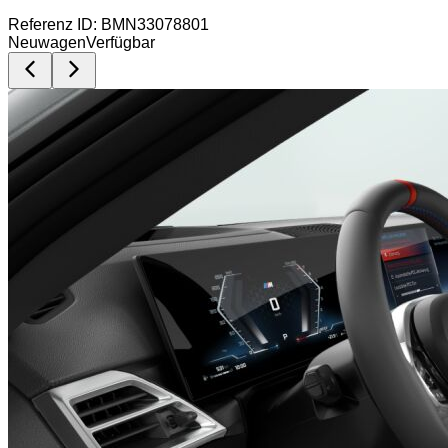
Referenz ID: BMN33078801
Neuwagen
Verfügbar