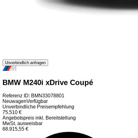
Unverbindlich anfragen
BMW M240i xDrive Coupé
Referenz ID: BMN33078801
Neuwagen
Verfügbar
Unverbindliche Preisempfehlung
75.510 €
Angebotspreis inkl. Bereitstellung
MwSt. ausweisbar
68.915,55 €