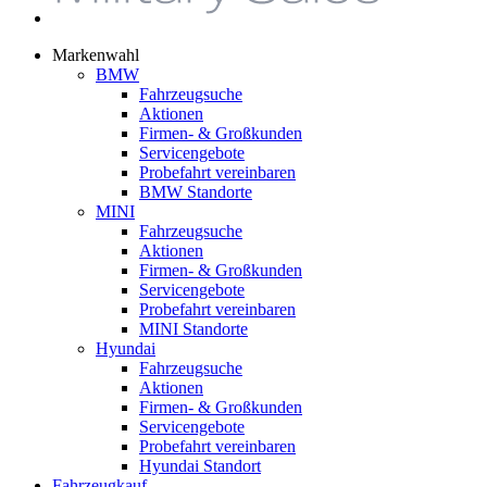
Markenwahl
BMW
Fahrzeugsuche
Aktionen
Firmen- & Großkunden
Servicengebote
Probefahrt vereinbaren
BMW Standorte
MINI
Fahrzeugsuche
Aktionen
Firmen- & Großkunden
Servicengebote
Probefahrt vereinbaren
MINI Standorte
Hyundai
Fahrzeugsuche
Aktionen
Firmen- & Großkunden
Servicengebote
Probefahrt vereinbaren
Hyundai Standort
Fahrzeugkauf