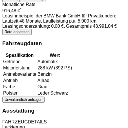
Monatliche Rate
*
916,48 €
Leasingbeispiel der BMW Bank GmbH für Privatkunden:
Laufzeit 48 Monate, Laufleistung p.a. 5.000 km,
Leasingsonderzahlung:
0,00 €
, Gesamtpreis
43.991,04 €
Rate anpassen
Fahrzeugdaten
Spezifikation
Wert
Getriebe
Automatik
Motorleistung
288 kW
(392 PS)
Antriebsvariante
Benzin
Antrieb
Allrad
Farbe
Grau
Polster
Leder Schwarz
Unverbindlich anfragen
Ausstattung
FAHRZEUGDETAILS
Lackierung