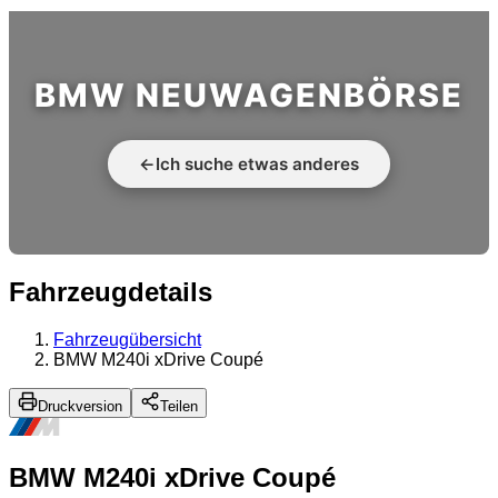
BMW NEUWAGENBÖRSE
←
Ich suche etwas anderes
Fahrzeugdetails
Fahrzeugübersicht
BMW M240i xDrive Coupé
Druckversion
Teilen
BMW M240i xDrive Coupé