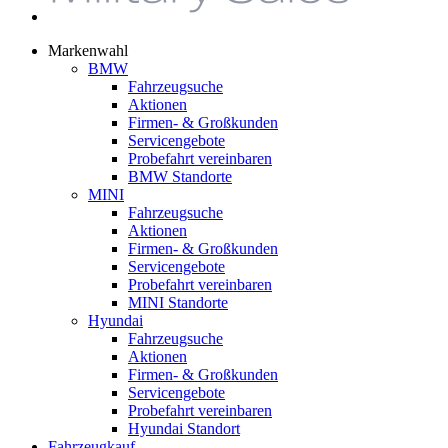
Markenwahl
BMW
Fahrzeugsuche
Aktionen
Firmen- & Großkunden
Servicengebote
Probefahrt vereinbaren
BMW Standorte
MINI
Fahrzeugsuche
Aktionen
Firmen- & Großkunden
Servicengebote
Probefahrt vereinbaren
MINI Standorte
Hyundai
Fahrzeugsuche
Aktionen
Firmen- & Großkunden
Servicengebote
Probefahrt vereinbaren
Hyundai Standort
Fahrzeugkauf