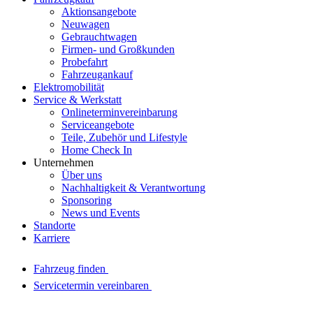
Aktionsangebote
Neuwagen
Gebrauchtwagen
Firmen- und Großkunden
Probefahrt
Fahrzeugankauf
Elektromobilität
Service & Werkstatt
Onlineterminvereinbarung
Serviceangebote
Teile, Zubehör und Lifestyle
Home Check In
Unternehmen
Über uns
Nachhaltigkeit & Verantwortung
Sponsoring
News und Events
Standorte
Karriere
Fahrzeug finden
Servicetermin vereinbaren